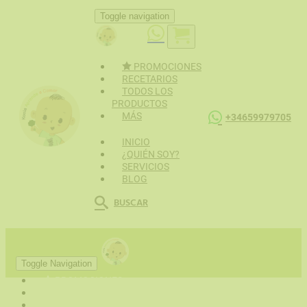
Toggle navigation
PROMOCIONES
RECETARIOS
TODOS LOS
PRODUCTOS
MÁS
+34659979705
INICIO
¿QUIÉN SOY?
SERVICIOS
BLOG
BUSCAR
Toggle Navigation
PROMOCIONES
RECETARIOS
TODOS LOS PRODUCTOS