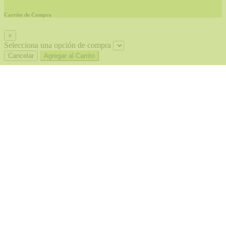
Carrito de Compra
×
Selecciona una opción de compra
Cancelar
Agregar al Carrito